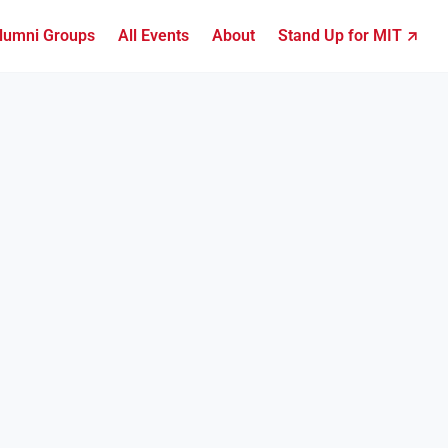
lumni Groups
All Events
About
Stand Up for MIT ↗